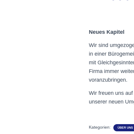
Neues Kapitel
Wir sind umgezoge
in einer Bürogeme
mit Gleichgesinnte
Firma immer weiter
voranzubringen.
Wir freuen uns au
unserer neuen Um
Kategorien:
ÜBER UNS