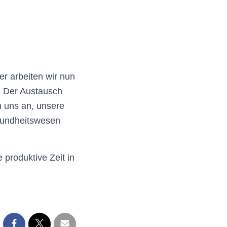
ier arbeiten wir nun
. Der Austausch
n uns an, unsere
esundheitswesen
produktive Zeit in