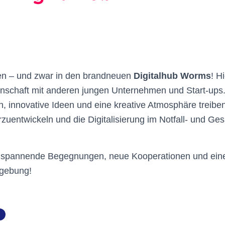
n – und zwar in den brandneuen
Digitalhub Worms
! H
inschaft mit anderen jungen Unternehmen und Start-ups
n, innovative Ideen und eine kreative Atmosphäre treibe
zuentwickeln und die Digitalisierung im Notfall- und G
f spannende Begegnungen, neue Kooperationen und eine 
gebung!