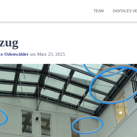
TEAM
DIGITALES 
zug
o Odenwälder
am
März 25, 2025